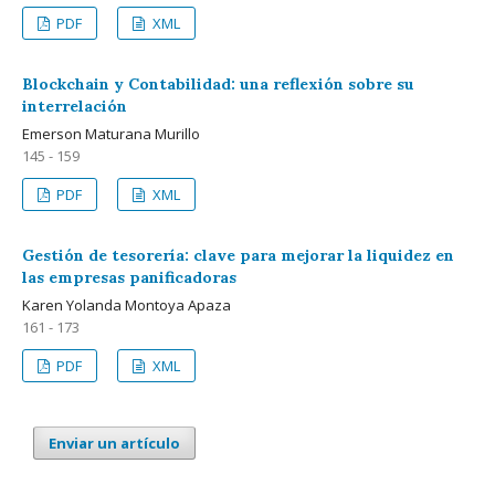
PDF
XML
Blockchain y Contabilidad: una reflexión sobre su
interrelación
Emerson Maturana Murillo
145 - 159
PDF
XML
Gestión de tesorería: clave para mejorar la liquidez en
las empresas panificadoras
Karen Yolanda Montoya Apaza
161 - 173
PDF
XML
Enviar un artículo