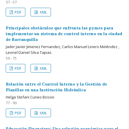
37 - 57
PDF
XML
Principales obstáculos que enfrenta las pymes para
implementar un sistema de control interno en la ciudad
de Barranquilla
Jader Javier Jimenez Fernandez, Carlos Manuel Linero Meléndez ,
Leonel Daniel Silva Tapias
59 - 75
PDF
XML
Relación entre el Control Interno y la Gestión de
Planillas en una Institución Hidráulica
Helga Stefani Cuneo Bossio
77 - 90
PDF
XML
Educación Financiera: Una solución económica para el