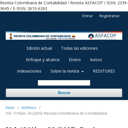
Revista Colombiana de Contabilidad / Revista ASFACOP / ISSN: 2339-
3645 / E-ISSN: 2619-6263
Entrar
Registrarse
Edición actual
Todas las ediciones
Enfoque y alcance
Envíos
Avisos
Indexaciones
Sobre la revista
REDITORES
Buscar
Inicio
/
Archivos
/
Vol. 13 Núm. 26 (2025): Revista Colombiana de Contabilidad