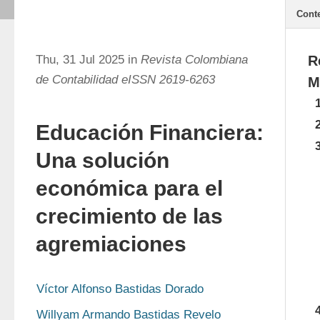
Cont
Thu, 31 Jul 2025 in
Revista Colombiana
R
de Contabilidad eISSN 2619-6263
M
Educación Financiera:
Una solución
económica para el
crecimiento de las
agremiaciones
Víctor Alfonso Bastidas Dorado
Willyam Armando Bastidas Revelo