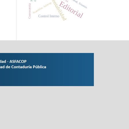
Contabilidad
Editorial
Asamblea Asfacop
Convocatoria
Control Interno