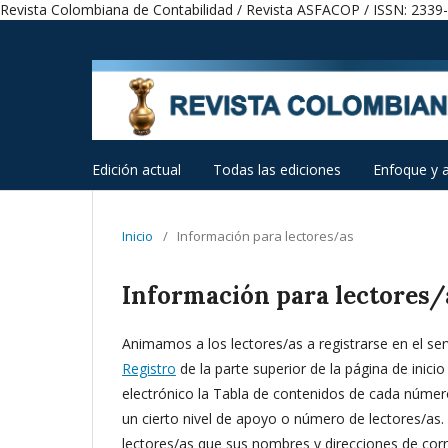
Revista Colombiana de Contabilidad / Revista ASFACOP / ISSN: 2339
Edición actual
Todas las ediciones
Enfoque y 
Inicio
/
Información para lectores/as
Información para lectores/
Animamos a los lectores/as a registrarse en el servi
Registro
de la parte superior de la página de inicio
electrónico la Tabla de contenidos de cada número d
un cierto nivel de apoyo o número de lectores/as.
lectores/as que sus nombres y direcciones de corr