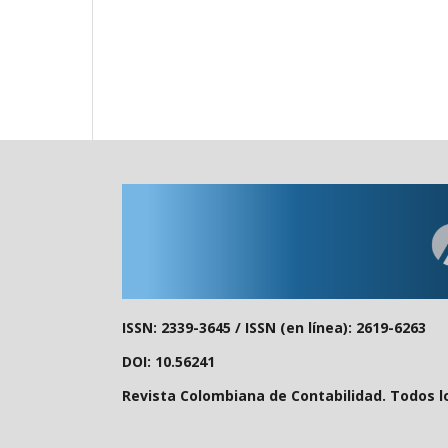
ISSN: 2339-3645 /
ISSN (en línea): 2619-6263
DOI: 10.56241
Revista Colombiana de Contabilidad. Todos l