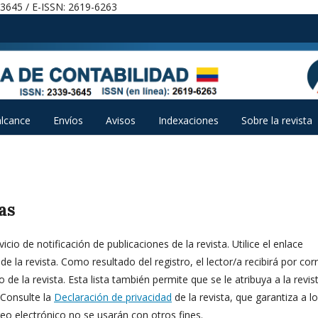
-3645 / E-ISSN: 2619-6263
alcance
Envíos
Avisos
Indexaciones
Sobre la revista
as
cio de notificación de publicaciones de la revista. Utilice el enlace
 de la revista. Como resultado del registro, el lector/a recibirá por cor
e la revista. Esta lista también permite que se le atribuya a la revis
 Consulte la
Declaración de privacidad
de la revista, que garantiza a l
eo electrónico no se usarán con otros fines.