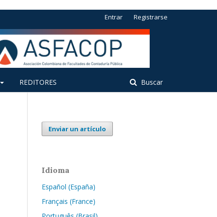
Entrar
Registrarse
REDITORES
Buscar
Enviar un artículo
Idioma
Español (España)
Français (France)
Português (Brasil)