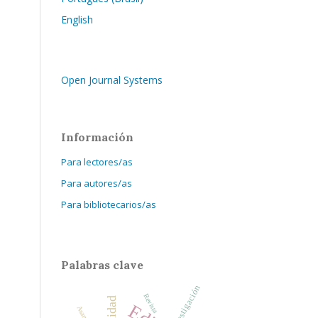
English
Open Journal Systems
Información
Para lectores/as
Para autores/as
Para bibliotecarios/as
Palabras clave
investigación
Revista