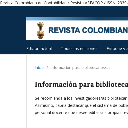
Revista Colombiana de Contabilidad / Revista ASFACOP / ISSN: 2339
Edición actual
Todas las ediciones
Enfoque y 
Inicio
/
Información para bibliotecarios/as
Información para bibliotec
Se recomienda a los investigadores/as bibliotecario
Asimismo, cabría destacar que el sistema de public
personal docente que desee editar sus propias rev