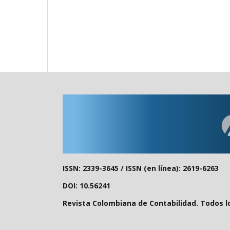
ISSN: 2339-3645 /
ISSN (en línea): 2619-6263
DOI: 10.56241
Revista Colombiana de Contabilidad. Todos l