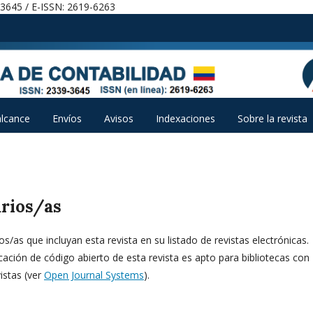
-3645 / E-ISSN: 2619-6263
alcance
Envíos
Avisos
Indexaciones
Sobre la revista
arios/as
s/as que incluyan esta revista en su listado de revistas electrónicas.
ación de código abierto de esta revista es apto para bibliotecas con
istas (ver
Open Journal Systems
).