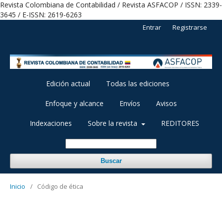
Revista Colombiana de Contabilidad / Revista ASFACOP / ISSN: 2339-
3645 / E-ISSN: 2619-6263
Entrar
Registrarse
Edición actual
Todas las ediciones
Enfoque y alcance
Envíos
Avisos
Indexaciones
Sobre la revista
REDITORES
Buscar
Inicio
/
Código de ética