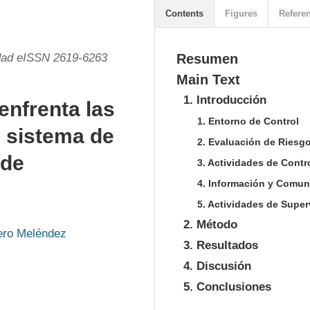
Contents
Figures
Refere
idad eISSN 2619-6263
Resumen
Main Text
1. Introducción
enfrenta las
1. Entorno de Control
 sistema de
2. Evaluación de Riesgo
 de
3. Actividades de Contr
4. Información y Comun
5. Actividades de Super
2. Método
ero Meléndez
3. Resultados
4. Discusión
5. Conclusiones