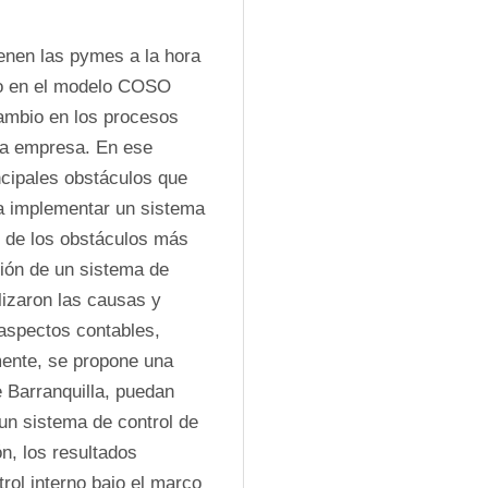
enen las pymes a la hora 
do en el modelo COSO 
mbio en los procesos 
la empresa. En ese 
ncipales obstáculos que 
a implementar un sistema 
 de los obstáculos más 
ón de un sistema de 
izaron las causas y 
spectos contables, 
mente, se propone una 
Barranquilla, puedan 
n sistema de control de 
, los resultados 
rol interno bajo el marco 