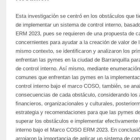
Esta investigación se centró en los obstáculos que ti
de implementar un sistema de control interno, basa
ERM 2023, pues se requieren de una propuesta de ca
concernientes para ayudar a la creación de valor de 
mismo contexto, se identificaron y analizaron los pri
enfrentan las pymes en la ciudad de Barranquilla par
de control interno. Así mismo, mediante enumeración
comunes que enfrentan las pymes en la implementaci
control interno bajo el marco COSO, también, se anal
consecuencias de cada obstáculo, considerando los a
financieros, organizacionales y culturales, posterior
estrategia y recomendaciones para que las pymes de 
superar los obstáculos e implementar efectivamente u
interno bajo el Marco COSO ERM 2023. En conclusión
arrojaron la importancia de aplicar un sistema de cont