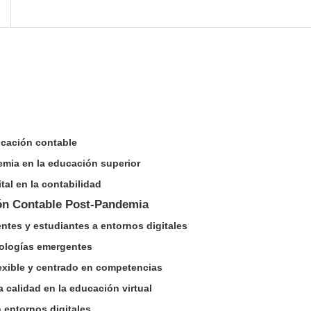
ucación contable
emia en la educación superior
tal en la contabilidad
ión Contable Post-Pandemia
ntes y estudiantes a entornos digitales
nologías emergentes
flexible y centrado en competencias
a calidad en la educación virtual
n entornos digitales