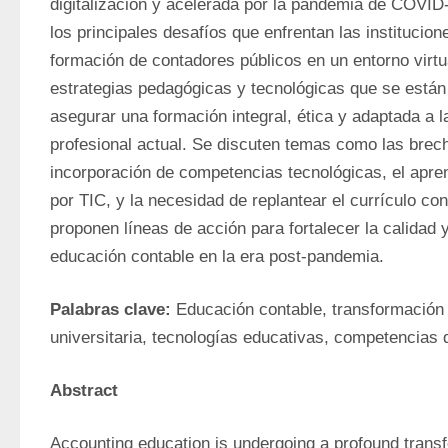
digitalización y acelerada por la pandemia de COVID-1
los principales desafíos que enfrentan las institucione
formación de contadores públicos en un entorno virtu
estrategias pedagógicas y tecnológicas que se están
asegurar una formación integral, ética y adaptada a 
profesional actual. Se discuten temas como las brecha
incorporación de competencias tecnológicas, el apren
por TIC, y la necesidad de replantear el currículo con
proponen líneas de acción para fortalecer la calidad y 
educación contable en la era post-pandemia.
Palabras clave:
 Educación contable, transformación d
universitaria, tecnologías educativas, competencias 
Abstract
Accounting education is undergoing a profound transf