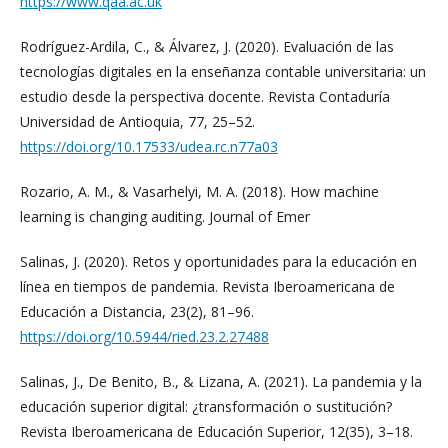
https://www.qaa.ac.uk
Rodríguez-Ardila, C., & Álvarez, J. (2020). Evaluación de las
tecnologías digitales en la enseñanza contable universitaria: un
estudio desde la perspectiva docente. Revista Contaduría
Universidad de Antioquia, 77, 25–52.
https://doi.org/10.17533/udea.rc.n77a03
Rozario, A. M., & Vasarhelyi, M. A. (2018). How machine
learning is changing auditing. Journal of Emer
Salinas, J. (2020). Retos y oportunidades para la educación en
línea en tiempos de pandemia. Revista Iberoamericana de
Educación a Distancia, 23(2), 81–96.
https://doi.org/10.5944/ried.23.2.27488
Salinas, J., De Benito, B., & Lizana, A. (2021). La pandemia y la
educación superior digital: ¿transformación o sustitución?
Revista Iberoamericana de Educación Superior, 12(35), 3–18.