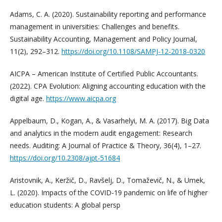
Adams, C. A. (2020). Sustainability reporting and performance
management in universities: Challenges and benefits.
Sustainability Accounting, Management and Policy Journal,
11(2), 292–312.
https://doi.org/10.1108/SAMPJ-12-2018-0320
AICPA – American Institute of Certified Public Accountants.
(2022). CPA Evolution: Aligning accounting education with the
digital age.
https://www.aicpa.org
Appelbaum, D., Kogan, A., & Vasarhelyi, M. A. (2017). Big Data
and analytics in the modern audit engagement: Research
needs. Auditing: A Journal of Practice & Theory, 36(4), 1–27.
https://doi.org/10.2308/ajpt-51684
Aristovnik, A., Keržič, D., Ravšelj, D., Tomaževič, N., & Umek,
L. (2020). Impacts of the COVID-19 pandemic on life of higher
education students: A global persp