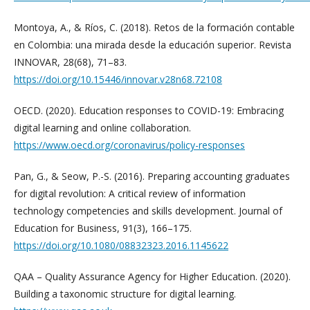
Montoya, A., & Ríos, C. (2018). Retos de la formación contable
en Colombia: una mirada desde la educación superior. Revista
INNOVAR, 28(68), 71–83.
https://doi.org/10.15446/innovar.v28n68.72108
OECD. (2020). Education responses to COVID-19: Embracing
digital learning and online collaboration.
https://www.oecd.org/coronavirus/policy-responses
Pan, G., & Seow, P.-S. (2016). Preparing accounting graduates
for digital revolution: A critical review of information
technology competencies and skills development. Journal of
Education for Business, 91(3), 166–175.
https://doi.org/10.1080/08832323.2016.1145622
QAA – Quality Assurance Agency for Higher Education. (2020).
Building a taxonomic structure for digital learning.