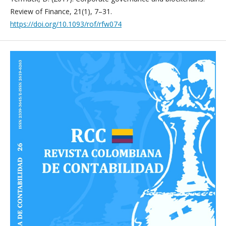
Review of Finance, 21(1), 7–31.
https://doi.org/10.1093/rof/rfw074