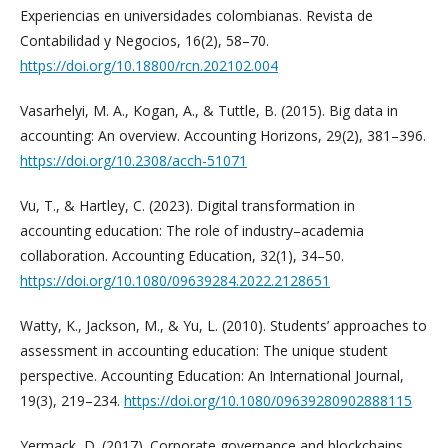
Experiencias en universidades colombianas. Revista de
Contabilidad y Negocios, 16(2), 58–70.
https://doi.org/10.18800/rcn.202102.004
Vasarhelyi, M. A., Kogan, A., & Tuttle, B. (2015). Big data in
accounting: An overview. Accounting Horizons, 29(2), 381–396.
https://doi.org/10.2308/acch-51071
Vu, T., & Hartley, C. (2023). Digital transformation in
accounting education: The role of industry–academia
collaboration. Accounting Education, 32(1), 34–50.
https://doi.org/10.1080/09639284.2022.2128651
Watty, K., Jackson, M., & Yu, L. (2010). Students’ approaches to
assessment in accounting education: The unique student
perspective. Accounting Education: An International Journal,
19(3), 219–234.
https://doi.org/10.1080/09639280902888115
Yermack, D. (2017). Corporate governance and blockchains.