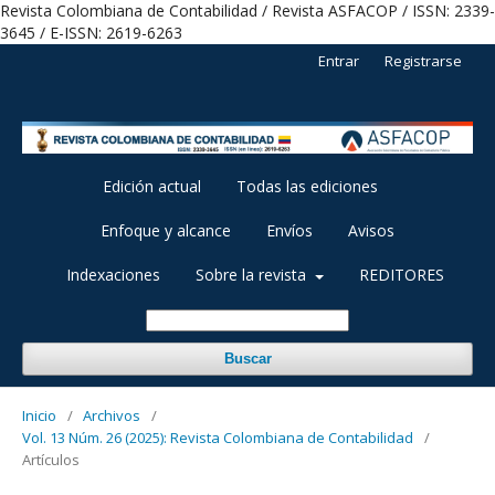
Revista Colombiana de Contabilidad / Revista ASFACOP / ISSN: 2339-
3645 / E-ISSN: 2619-6263
Entrar
Registrarse
Edición actual
Todas las ediciones
Enfoque y alcance
Envíos
Avisos
Indexaciones
Sobre la revista
REDITORES
Buscar
Inicio
/
Archivos
/
Vol. 13 Núm. 26 (2025): Revista Colombiana de Contabilidad
/
Artículos