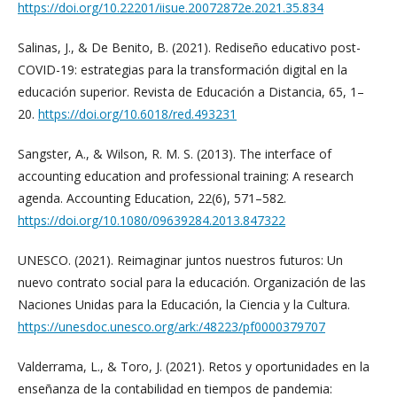
https://doi.org/10.22201/iisue.20072872e.2021.35.834
Salinas, J., & De Benito, B. (2021). Rediseño educativo post-
COVID-19: estrategias para la transformación digital en la
educación superior. Revista de Educación a Distancia, 65, 1–
20.
https://doi.org/10.6018/red.493231
Sangster, A., & Wilson, R. M. S. (2013). The interface of
accounting education and professional training: A research
agenda. Accounting Education, 22(6), 571–582.
https://doi.org/10.1080/09639284.2013.847322
UNESCO. (2021). Reimaginar juntos nuestros futuros: Un
nuevo contrato social para la educación. Organización de las
Naciones Unidas para la Educación, la Ciencia y la Cultura.
https://unesdoc.unesco.org/ark:/48223/pf0000379707
Valderrama, L., & Toro, J. (2021). Retos y oportunidades en la
enseñanza de la contabilidad en tiempos de pandemia: