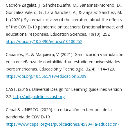
Cachón-Zagalaz, J., Sánchez-Zafra, M., Sanabrias-Moreno, D.,
González-Valero, G., Lara-Sánchez, A., & Zagalaz-Sánchez, M.
L. (2020). Systematic review of the literature about the effects
of the COVID-19 pandemic on teachers: Emotional impact and
educational responses. Education Sciences, 10(10), 252.
https://doi.org/10.3390/educsci10100252
Caparrós, P., & Maquieira, V. (2021). Gamificación y simulación
en la enseñanza de contabilidad: un estudio en universidades
iberoamericanas. Educación y Tecnología, 32(4), 114–129.
https://doi.org/10.5565/rev/educacion.2309
CAST. (2018). Universal Design for Learning guidelines version
2.2.
http://udlguidelines.cast.org
Cepal & UNESCO. (2020). La educación en tiempos de la
pandemia de COVID-19.
https://www.cepal.org/es/publicaciones/45904-la-educacion-