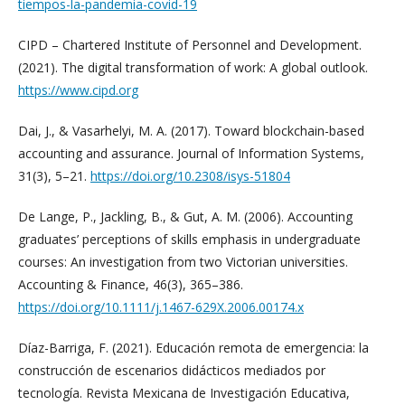
tiempos-la-pandemia-covid-19
CIPD – Chartered Institute of Personnel and Development.
(2021). The digital transformation of work: A global outlook.
https://www.cipd.org
Dai, J., & Vasarhelyi, M. A. (2017). Toward blockchain-based
accounting and assurance. Journal of Information Systems,
31(3), 5–21.
https://doi.org/10.2308/isys-51804
De Lange, P., Jackling, B., & Gut, A. M. (2006). Accounting
graduates’ perceptions of skills emphasis in undergraduate
courses: An investigation from two Victorian universities.
Accounting & Finance, 46(3), 365–386.
https://doi.org/10.1111/j.1467-629X.2006.00174.x
Díaz-Barriga, F. (2021). Educación remota de emergencia: la
construcción de escenarios didácticos mediados por
tecnología. Revista Mexicana de Investigación Educativa,