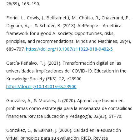
26(89), 163–190.
Floridi, L., Cowls, J., Beltrametti, M., Chatila, R., Chazerand, P.,
Dignum, V., ... & Schafer, B. (2018). AI4People—An ethical
framework for a good AI society: Opportunities, risks,
principles, and recommendations. Minds and Machines, 28(4),
689–707.
https://doi.org/10.1007/s11023-018-9482-5
García-Peñalvo, F. J. (2021). Transformación digital en las
universidades: Implicaciones del COVID-19. Education in the
Knowledge Society (EKS), 22, e23900.
https://doi.org/10.14201/eks.23900
González, A., & Morales, L. (2020). Aprendizaje basado en
problemas como estrategia para la enseñanza de contabilidad
financiera. Revista Educación y Pedagogía, 32(83), 51–70.
González, C., & Salinas, J. (2020). Calidad en la educación
virtual: principios para su evaluación. RIED. Revista