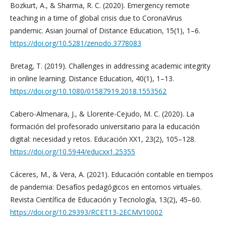
Bozkurt, A., & Sharma, R. C. (2020). Emergency remote
teaching in a time of global crisis due to CoronaVirus
pandemic. Asian Journal of Distance Education, 15(1), 1–6.
https://doi.org/10.5281/zenodo.3778083
Bretag, T. (2019). Challenges in addressing academic integrity
in online learning. Distance Education, 40(1), 1–13.
https://doi.org/10.1080/01587919.2018.1553562
Cabero-Almenara, J., & Llorente-Cejudo, M. C. (2020). La
formación del profesorado universitario para la educación
digital: necesidad y retos. Educación XX1, 23(2), 105–128.
https://doi.org/10.5944/educxx1.25355
Cáceres, M., & Vera, A. (2021). Educación contable en tiempos
de pandemia: Desafíos pedagógicos en entornos virtuales.
Revista Científica de Educación y Tecnología, 13(2), 45–60.
https://doi.org/10.29393/RCET13-2ECMV10002