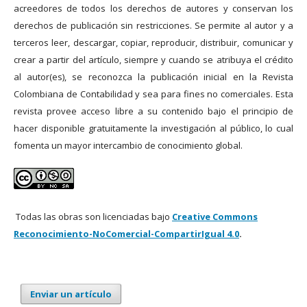
acreedores de todos los derechos de autores y conservan los
derechos de publicación sin restricciones. Se permite al autor y a
terceros leer, descargar, copiar, reproducir, distribuir, comunicar y
crear a partir del artículo, siempre y cuando se atribuya el crédito
al autor(es), se reconozca la publicación inicial en la Revista
Colombiana de Contabilidad y sea para fines no comerciales. Esta
revista provee acceso libre a su contenido bajo el principio de
hacer disponible gratuitamente la investigación al público, lo cual
fomenta un mayor intercambio de conocimiento global.
Todas las obras son licenciadas bajo
Creative Commons
Reconocimiento-NoComercial-CompartirIgual 4.0
.
Enviar un artículo