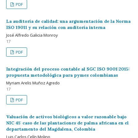
PDF
La auditoría de calidad: una argumentación de la Norma
ISO 19011 y su relación con auditoría interna
José Alfredo Galicia Monroy
17
PDF
Integración del proceso contable al SGC ISO 9001:2015:
propuesta metodológica para pymes colombianas
Myriam Arelis Muñoz Agredo
17
PDF
Valuación de activos biológicos a valor razonable bajo
NIC 41: caso de las plantaciones de palma africana en el
departamento del Magdalena, Colombia
Luis Carlos Celín Molino