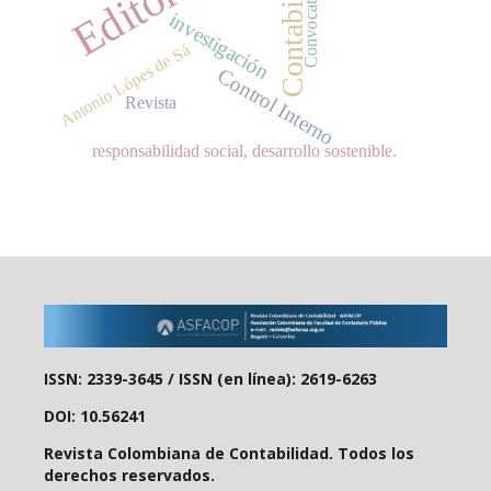
Contabilidad
Editorial
Convocatoria
investigación
Antonio Lópes de Sá
Control Interno
Revista
responsabilidad social, desarrollo sostenible.
ISSN: 2339-3645 /
ISSN (en línea): 2619-6263
DOI: 10.56241
Revista Colombiana de Contabilidad. Todos los
derechos reservados.