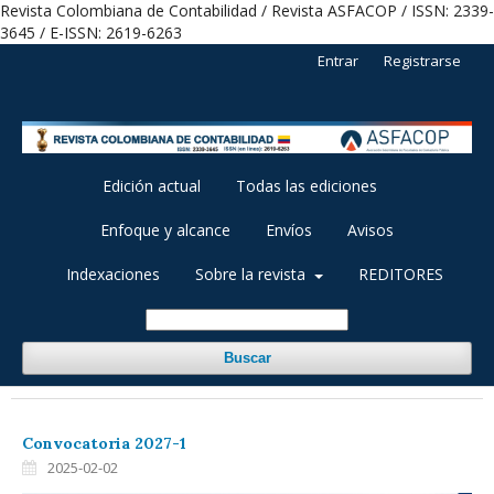
Revista Colombiana de Contabilidad / Revista ASFACOP / ISSN: 2339-
3645 / E-ISSN: 2619-6263
Entrar
Registrarse
Edición actual
Todas las ediciones
Enfoque y alcance
Envíos
Avisos
Indexaciones
Sobre la revista
REDITORES
Buscar
Convocatoria 2027-1
2025-02-02