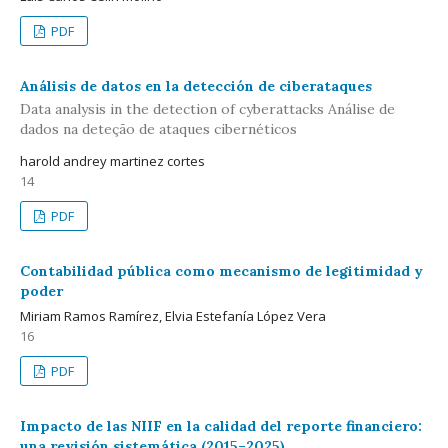
PDF
Análisis de datos en la detección de ciberataques
Data analysis in the detection of cyberattacks Análise de
dados na deteção de ataques cibernéticos
harold andrey martinez cortes
14
PDF
Contabilidad pública como mecanismo de legitimidad y
poder
Miriam Ramos Ramírez, Elvia Estefanía López Vera
16
PDF
Impacto de las NIIF en la calidad del reporte financiero:
una revisión sistemática (2015–2025)