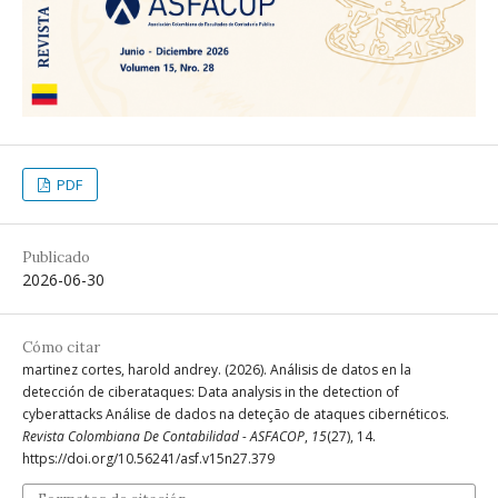
PDF
Publicado
2026-06-30
Cómo citar
martinez cortes, harold andrey. (2026). Análisis de datos en la
detección de ciberataques: Data analysis in the detection of
cyberattacks Análise de dados na deteção de ataques cibernéticos.
Revista Colombiana De Contabilidad - ASFACOP
,
15
(27), 14.
https://doi.org/10.56241/asf.v15n27.379