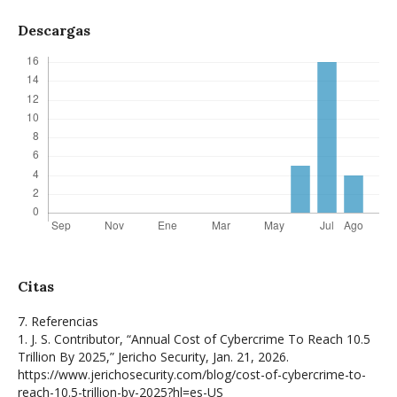
Descargas
Citas
7. Referencias
1. J. S. Contributor, “Annual Cost of Cybercrime To Reach 10.5
Trillion By 2025,” Jericho Security, Jan. 21, 2026.
https://www.jerichosecurity.com/blog/cost-of-cybercrime-to-
reach-10.5-trillion-by-2025?hl=es-US