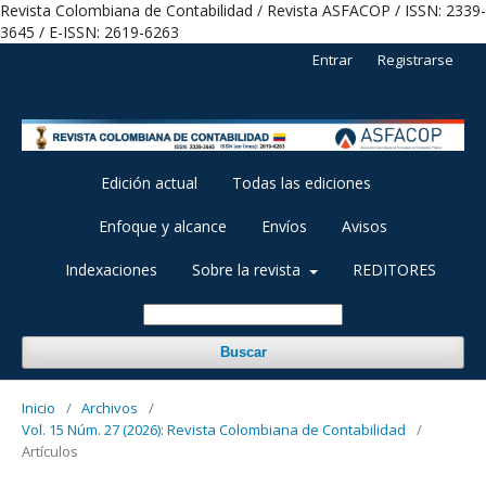
Revista Colombiana de Contabilidad / Revista ASFACOP / ISSN: 2339-
3645 / E-ISSN: 2619-6263
Entrar
Registrarse
Edición actual
Todas las ediciones
Enfoque y alcance
Envíos
Avisos
Indexaciones
Sobre la revista
REDITORES
Buscar
Inicio
/
Archivos
/
Vol. 15 Núm. 27 (2026): Revista Colombiana de Contabilidad
/
Artículos