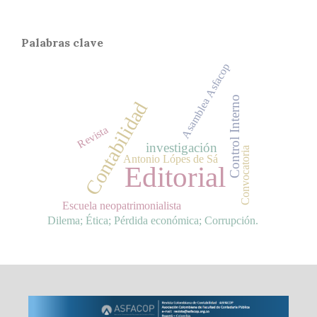
Palabras clave
Asamblea Asfacop
Control Interno
Contabilidad
Revista
investigación
Convocatoria
Antonio Lópes de Sá
Editorial
Escuela neopatrimonialista
Dilema; Ética; Pérdida económica; Corrupción.