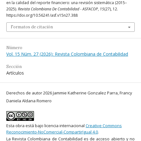
en la calidad del reporte financiero: una revisión sistemática (2015–
2025).
Revista Colombiana De Contabilidad - ASFACOP
,
15
(27), 12.
https://doi.org/10.56241/asf.v15n27.388
Formatos de citación
Número
Vol. 15 Núm. 27 (2026): Revista Colombiana de Contabilidad
Sección
Artículos
Derechos de autor 2026 Jammie Katherine Gonzalez Parra, Francy
Daniela Aldana Romero
Esta obra está bajo licencia internacional
Creative Commons
Reconocimiento-NoComercial-CompartirIgual 4.0
.
La Revista Colombiana de Contabilidad es de acceso abierto y no