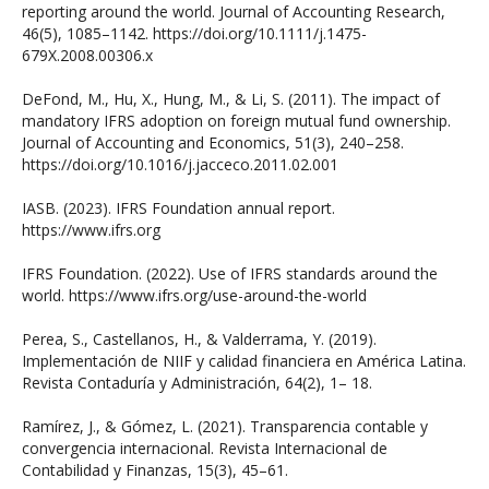
reporting around the world. Journal of Accounting Research,
46(5), 1085–1142. https://doi.org/10.1111/j.1475-
679X.2008.00306.x
DeFond, M., Hu, X., Hung, M., & Li, S. (2011). The impact of
mandatory IFRS adoption on foreign mutual fund ownership.
Journal of Accounting and Economics, 51(3), 240–258.
https://doi.org/10.1016/j.jacceco.2011.02.001
IASB. (2023). IFRS Foundation annual report.
https://www.ifrs.org
IFRS Foundation. (2022). Use of IFRS standards around the
world. https://www.ifrs.org/use-around-the-world
Perea, S., Castellanos, H., & Valderrama, Y. (2019).
Implementación de NIIF y calidad financiera en América Latina.
Revista Contaduría y Administración, 64(2), 1– 18.
Ramírez, J., & Gómez, L. (2021). Transparencia contable y
convergencia internacional. Revista Internacional de
Contabilidad y Finanzas, 15(3), 45–61.