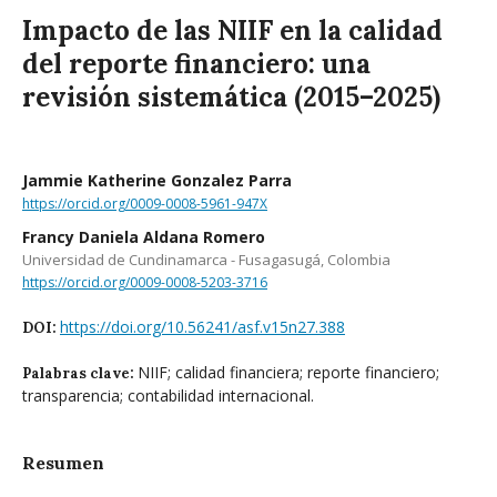
Impacto de las NIIF en la calidad
del reporte financiero: una
revisión sistemática (2015–2025)
Jammie Katherine Gonzalez Parra
https://orcid.org/0009-0008-5961-947X
Francy Daniela Aldana Romero
Universidad de Cundinamarca - Fusagasugá, Colombia
https://orcid.org/0009-0008-5203-3716
https://doi.org/10.56241/asf.v15n27.388
DOI:
NIIF; calidad financiera; reporte financiero;
Palabras clave:
transparencia; contabilidad internacional.
Resumen