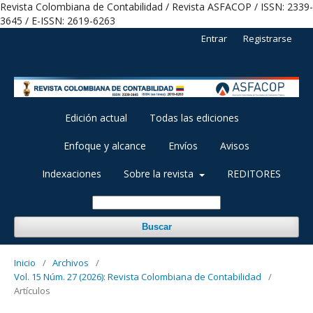
Revista Colombiana de Contabilidad / Revista ASFACOP / ISSN: 2339-
3645 / E-ISSN: 2619-6263
Entrar
Registrarse
Edición actual
Todas las ediciones
Enfoque y alcance
Envíos
Avisos
Indexaciones
Sobre la revista
REDITORES
Buscar
Inicio
/
Archivos
/
Vol. 15 Núm. 27 (2026): Revista Colombiana de Contabilidad
/
Artículos