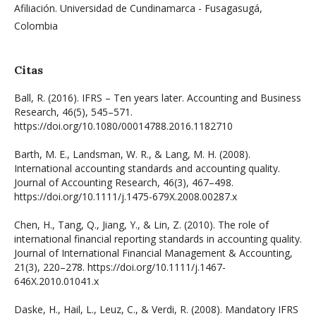
Afiliación. Universidad de Cundinamarca - Fusagasugá,
Colombia
Citas
Ball, R. (2016). IFRS – Ten years later. Accounting and Business
Research, 46(5), 545–571.
https://doi.org/10.1080/00014788.2016.1182710
Barth, M. E., Landsman, W. R., & Lang, M. H. (2008).
International accounting standards and accounting quality.
Journal of Accounting Research, 46(3), 467–498.
https://doi.org/10.1111/j.1475-679X.2008.00287.x
Chen, H., Tang, Q., Jiang, Y., & Lin, Z. (2010). The role of
international financial reporting standards in accounting quality.
Journal of International Financial Management & Accounting,
21(3), 220–278. https://doi.org/10.1111/j.1467-
646X.2010.01041.x
Daske, H., Hail, L., Leuz, C., & Verdi, R. (2008). Mandatory IFRS