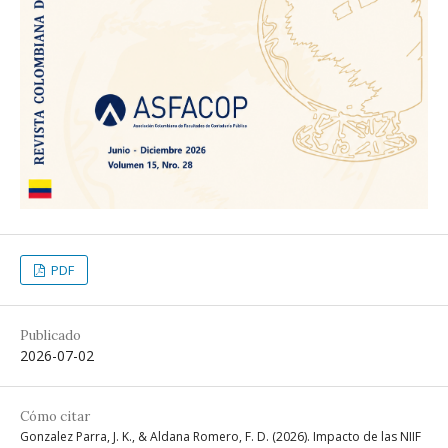
PDF
Publicado
2026-07-02
Cómo citar
Gonzalez Parra, J. K., & Aldana Romero, F. D. (2026). Impacto de las NIIF