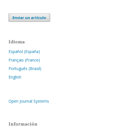
Enviar un artículo
Idioma
Español (España)
Français (France)
Português (Brasil)
English
Open Journal Systems
Información