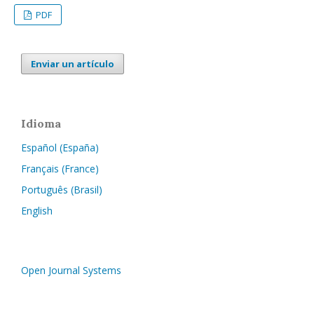
PDF
Enviar un artículo
Idioma
Español (España)
Français (France)
Português (Brasil)
English
Open Journal Systems