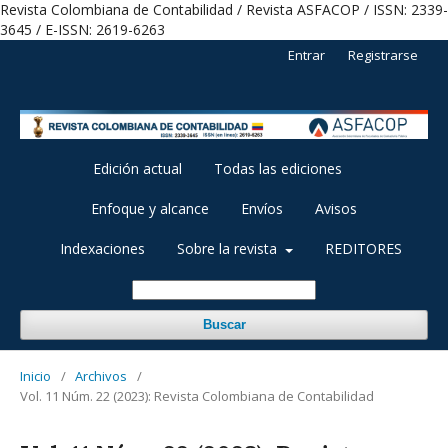
Revista Colombiana de Contabilidad / Revista ASFACOP / ISSN: 2339-
3645 / E-ISSN: 2619-6263
Entrar
Registrarse
Edición actual
Todas las ediciones
Enfoque y alcance
Envíos
Avisos
Indexaciones
Sobre la revista
REDITORES
Buscar
Inicio
/
Archivos
/
Vol. 11 Núm. 22 (2023): Revista Colombiana de Contabilidad