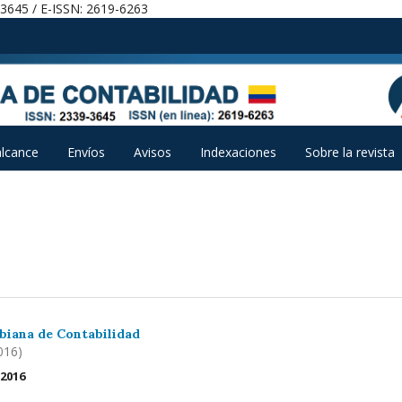
-3645 / E-ISSN: 2619-6263
alcance
Envíos
Avisos
Indexaciones
Sobre la revista
biana de Contabilidad
016)
 2016