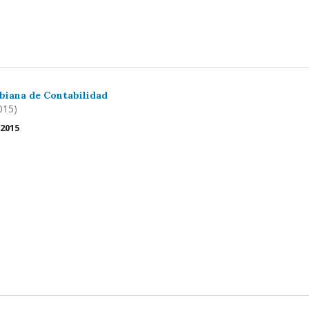
biana de Contabilidad
015)
 2015