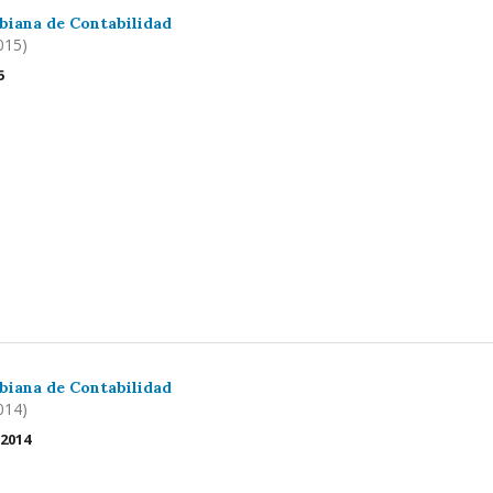
biana de Contabilidad
015)
5
biana de Contabilidad
014)
 2014