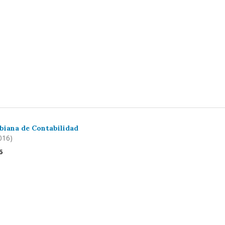
biana de Contabilidad
016)
6