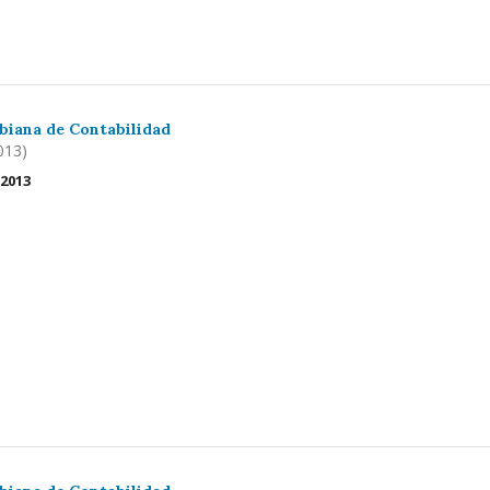
biana de Contabilidad
013)
 2013