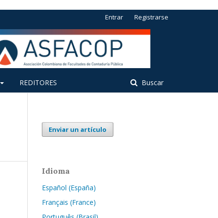
Entrar
Registrarse
REDITORES
Buscar
Enviar un artículo
Idioma
Español (España)
Français (France)
Português (Brasil)