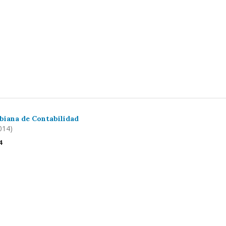
biana de Contabilidad
014)
4