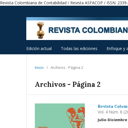
Revista Colombiana de Contabilidad / Revista ASFACOP / ISSN: 2339
Edición actual
Todas las ediciones
Enfoque y 
Inicio
/
Archivos - Página 2
Archivos - Página 2
Revista Colom
Vol. 4 Núm. 8 (2
Julio-Diciembre