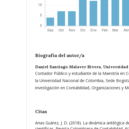
Biografía del autor/a
Daniel Santiago Malaver Rivera,
Universidad
Contador Público y estudiante de la Maestría en C
la Universidad Nacional de Colombia, Sede Bogotá
investigación en Contabilidad, Organizaciones y
Citas
Arias-Suárez, J. D. (2018). La dinámica antilógica d
científicas. Revista Colombiana de Contabilidad, 6