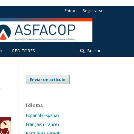
Entrar
Registrarse
REDITORES
Buscar
Enviar un artículo
e
Idioma
Español (España)
Français (France)
Português (Brasil)