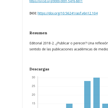
https://orcid.org/0000-0001-5476-8611
https://doi.org/10.56241/asf.v6n12.104
DOI:
Resumen
Editorial 2018-2. ¿Publicar o perecer? Una reflexión 
sentido de las publicaciones académicas de medio
Descargas