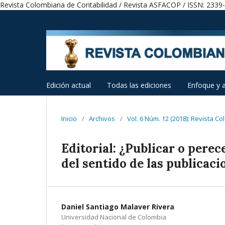
Revista Colombiana de Contabilidad / Revista ASFACOP / ISSN: 2339
Edición actual
Todas las ediciones
Enfoque y 
Inicio
/
Archivos
/
Vol. 6 Núm. 12 (2018): Revista C
Editorial: ¿Publicar o perece
del sentido de las publicac
Daniel Santiago Malaver Rivera
Universidad Nacional de Colombia