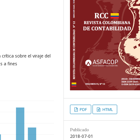
crítica sobre el viraje del
s a fines
PDF
HTML
Publicado
2018-07-01