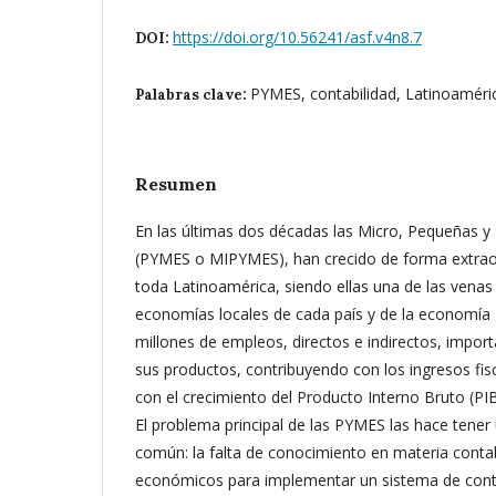
https://doi.org/10.56241/asf.v4n8.7
DOI:
PYMES, contabilidad, Latinoaméric
Palabras clave:
Resumen
En las últimas dos décadas las Micro, Pequeñas 
(PYMES o MIPYMES), han crecido de forma extrao
toda Latinoamérica, siendo ellas una de las venas 
economías locales de cada país y de la economía
millones de empleos, directos e indirectos, impo
sus productos, contribuyendo con los ingresos fis
con el crecimiento del Producto Interno Bruto (PIB
El problema principal de las PYMES las hace tene
común: la falta de conocimiento en materia conta
económicos para implementar un sistema de cont