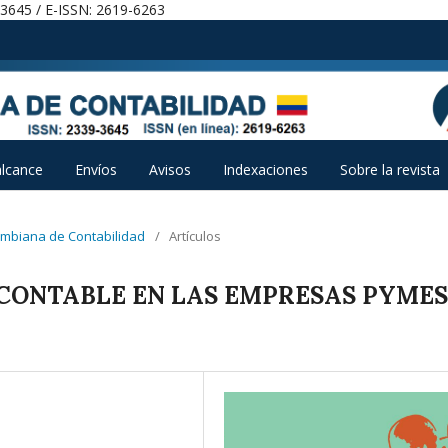
-3645 / E-ISSN: 2619-6263
alcance
Envíos
Avisos
Indexaciones
Sobre la revista
lombiana de Contabilidad
/
Artículos
 CONTABLE EN LAS EMPRESAS PYMES