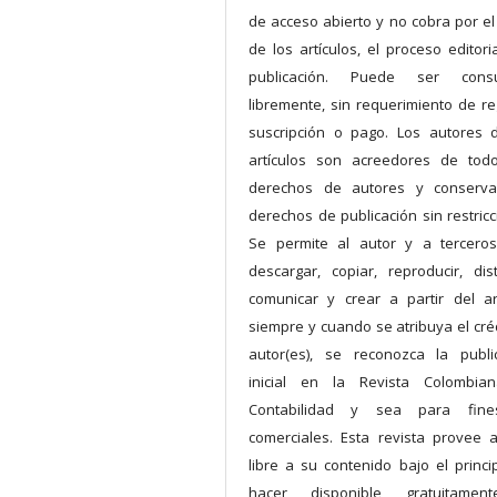
de acceso abierto y no cobra por el
de los artículos, el proceso editoria
publicación. Puede ser consu
libremente, sin requerimiento de reg
suscripción o pago. Los autores 
artículos son acreedores de tod
derechos de autores y conserva
derechos de publicación sin restricc
Se permite al autor y a terceros
descargar, copiar, reproducir, distr
comunicar y crear a partir del art
siempre y cuando se atribuya el créd
autor(es), se reconozca la publi
inicial en la Revista Colombia
Contabilidad y sea para fin
comerciales. Esta revista provee 
libre a su contenido bajo el princi
hacer disponible gratuitamen