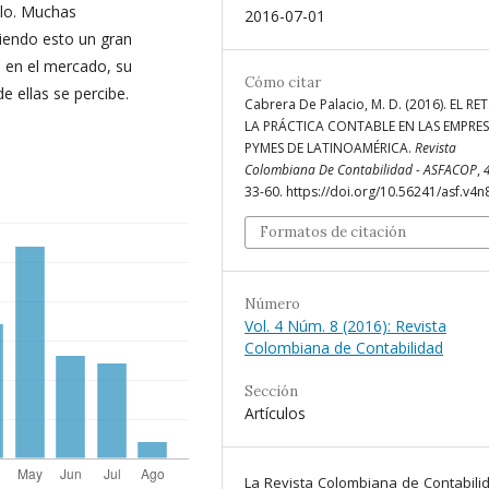
ulo. Muchas
2016-07-01
siendo esto un gran
o en el mercado, su
Cómo citar
de ellas se percibe.
Cabrera De Palacio, M. D. (2016). EL RE
LA PRÁCTICA CONTABLE EN LAS EMPRE
PYMES DE LATINOAMÉRICA.
Revista
Colombiana De Contabilidad - ASFACOP
,
33-60. https://doi.org/10.56241/asf.v4n
Formatos de citación
Número
Vol. 4 Núm. 8 (2016): Revista
Colombiana de Contabilidad
Sección
Artículos
La Revista Colombiana de Contabili