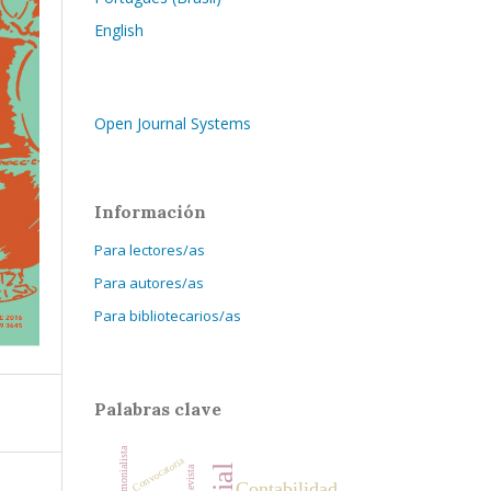
English
Open Journal Systems
Información
Para lectores/as
Para autores/as
Para bibliotecarios/as
Palabras clave
Convocatoria
Revista
Contabilidad