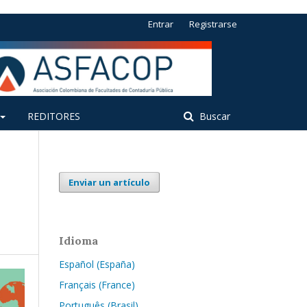
Entrar
Registrarse
REDITORES
Buscar
Enviar un artículo
Idioma
Español (España)
Français (France)
Português (Brasil)