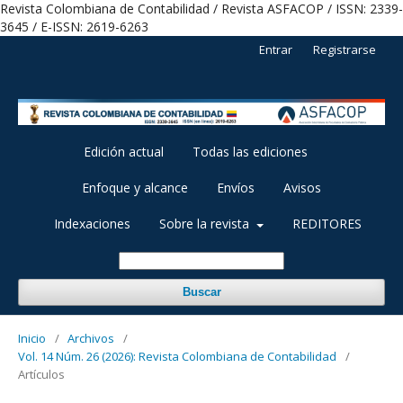
Revista Colombiana de Contabilidad / Revista ASFACOP / ISSN: 2339-
3645 / E-ISSN: 2619-6263
Entrar
Registrarse
Edición actual
Todas las ediciones
Enfoque y alcance
Envíos
Avisos
Indexaciones
Sobre la revista
REDITORES
Buscar
Inicio
/
Archivos
/
Vol. 14 Núm. 26 (2026): Revista Colombiana de Contabilidad
/
Artículos