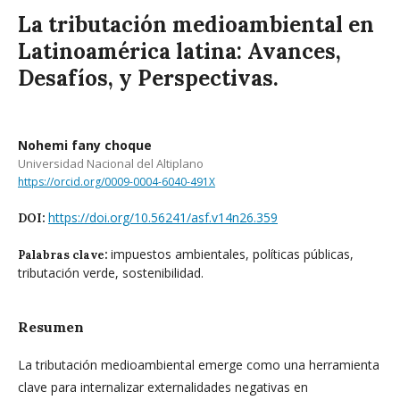
La tributación medioambiental en
Latinoamérica latina: Avances,
Desafíos, y Perspectivas.
Nohemi fany choque
Universidad Nacional del Altiplano
https://orcid.org/0009-0004-6040-491X
https://doi.org/10.56241/asf.v14n26.359
DOI:
impuestos ambientales, políticas públicas,
Palabras clave:
tributación verde, sostenibilidad.
Resumen
La tributación medioambiental emerge como una herramienta
clave para internalizar externalidades negativas en