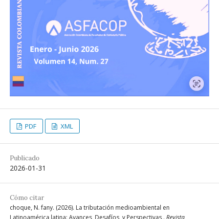
PDF
XML
Publicado
2026-01-31
Cómo citar
choque, N. fany. (2026). La tributación medioambiental en
Latinoamérica latina: Avances, Desafíos, y Perspectivas .
Revista