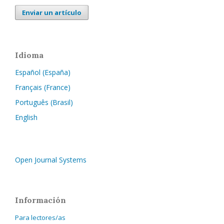
Enviar un artículo
Idioma
Español (España)
Français (France)
Português (Brasil)
English
Open Journal Systems
Información
Para lectores/as