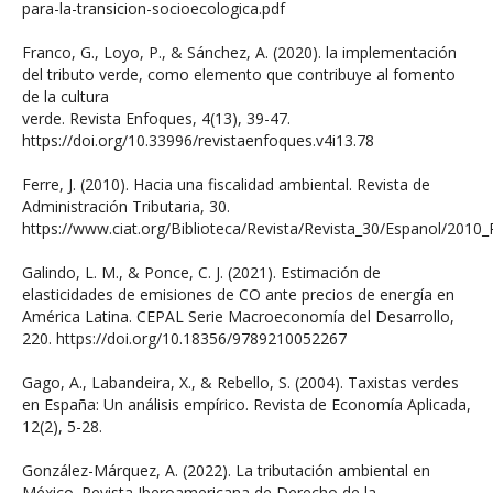
para-la-transicion-socioecologica.pdf
Franco, G., Loyo, P., & Sánchez, A. (2020). la implementación
del tributo verde, como elemento que contribuye al fomento
de la cultura
verde. Revista Enfoques, 4(13), 39-47.
https://doi.org/10.33996/revistaenfoques.v4i13.78
Ferre, J. (2010). Hacia una fiscalidad ambiental. Revista de
Administración Tributaria, 30.
https://www.ciat.org/Biblioteca/Revista/Revista_30/Espanol/2010_
Galindo, L. M., & Ponce, C. J. (2021). Estimación de
elasticidades de emisiones de CO ante precios de energía en
América Latina. CEPAL Serie Macroeconomía del Desarrollo,
220. https://doi.org/10.18356/9789210052267​
Gago, A., Labandeira, X., & Rebello, S. (2004). Taxistas verdes
en España: Un análisis empírico. Revista de Economía Aplicada,
12(2), 5-28.
González-Márquez, A. (2022). La tributación ambiental en
México. Revista Iberoamericana de Derecho de la