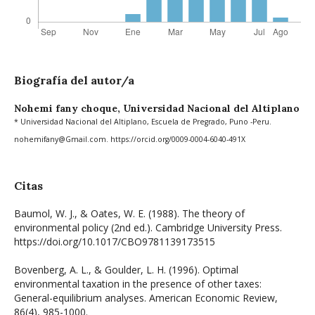
Biografía del autor/a
Nohemi fany choque,
Universidad Nacional del Altiplano
* Universidad Nacional del Altiplano, Escuela de Pregrado, Puno -Peru.
nohemifany@Gmail.com. https://orcid.org/0009-0004-6040-491X
Citas
Baumol, W. J., & Oates, W. E. (1988). The theory of
environmental policy (2nd ed.). Cambridge University Press.
https://doi.org/10.1017/CBO9781139173515
Bovenberg, A. L., & Goulder, L. H. (1996). Optimal
environmental taxation in the presence of other taxes:
General-equilibrium analyses. American Economic Review,
86(4), 985-1000.