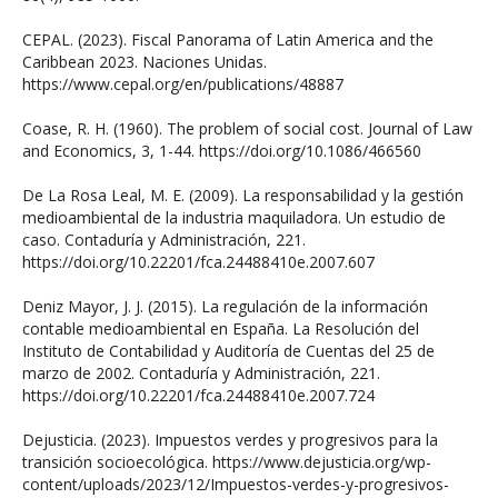
CEPAL. (2023). Fiscal Panorama of Latin America and the
Caribbean 2023. Naciones Unidas.
https://www.cepal.org/en/publications/48887
Coase, R. H. (1960). The problem of social cost. Journal of Law
and Economics, 3, 1-44. https://doi.org/10.1086/466560
De La Rosa Leal, M. E. (2009). La responsabilidad y la gestión
medioambiental de la industria maquiladora. Un estudio de
caso. Contaduría y Administración, 221.
https://doi.org/10.22201/fca.24488410e.2007.607
Deniz Mayor, J. J. (2015). La regulación de la información
contable medioambiental en España. La Resolución del
Instituto de Contabilidad y Auditoría de Cuentas del 25 de
marzo de 2002. Contaduría y Administración, 221.
https://doi.org/10.22201/fca.24488410e.2007.724
Dejusticia. (2023). Impuestos verdes y progresivos para la
transición socioecológica. https://www.dejusticia.org/wp-
content/uploads/2023/12/Impuestos-verdes-y-progresivos-