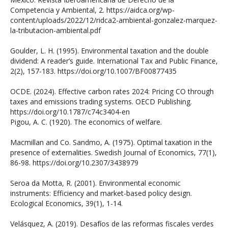
Competencia y Ambiental, 2. https://aidca.org/wp-
content/uploads/2022/12/ridca2-ambiental-gonzalez-marquez-
la-tributacion-ambiental.pdf​
Goulder, L. H. (1995). Environmental taxation and the double
dividend: A reader’s guide. International Tax and Public Finance,
2(2), 157-183. https://doi.org/10.1007/BF00877435
OCDE. (2024). Effective carbon rates 2024: Pricing CO through
taxes and emissions trading systems. OECD Publishing.
https://doi.org/10.1787/c74c3404-en​
Pigou, A. C. (1920). The economics of welfare.
Macmillan and Co. Sandmo, A. (1975). Optimal taxation in the
presence of externalities. Swedish Journal of Economics, 77(1),
86-98. https://doi.org/10.2307/3438979
Seroa da Motta, R. (2001). Environmental economic
instruments: Efficiency and market-based policy design.
Ecological Economics, 39(1), 1-14.
Velásquez, A. (2019). Desafíos de las reformas fiscales verdes