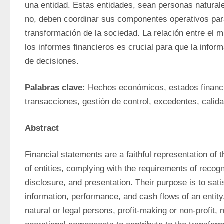
una entidad. Estas entidades, sean personas naturales
no, deben coordinar sus componentes operativos para 
transformación de la sociedad. La relación entre el m
los informes financieros es crucial para que la inform
de decisiones.
Palabras clave:
 Hechos económicos, estados financie
transacciones, gestión de control, excedentes, calida
Abstract
Financial statements are a faithful representation of 
of entities, complying with the requirements of recog
disclosure, and presentation. Their purpose is to satis
information, performance, and cash flows of an entity.
natural or legal persons, profit-making or non-profit, 