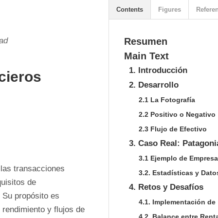
Contents
Figures
Refere
dad
Resumen
Main Text
1. Introducción
cieros
2. Desarrollo
2.1 La Fotografía
2.2 Positivo o Negativo
2.3 Flujo de Efectivo
3. Caso Real: Patagoni
3.1 Ejemplo de Empresa
 las transacciones 
3.2. Estadísticas y Dato
isitos de 
4. Retos y Desafíos
 Su propósito es 
4.1. Implementación de 
rendimiento y flujos de 
4.2. Balance entre Rent