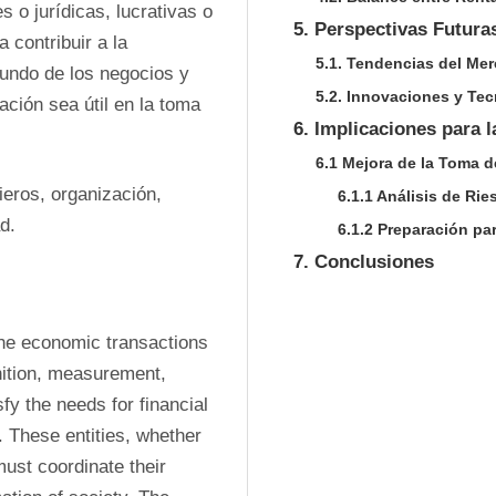
 o jurídicas, lucrativas o 
5. Perspectivas Futura
contribuir a la 
5.1. Tendencias del Me
undo de los negocios y 
5.2. Innovaciones y Te
ación sea útil en la toma 
6. Implicaciones para 
6.1 Mejora de la Toma 
ros, organización, 
6.1.1 Análisis de Rie
d. 
6.1.2 Preparación pa
7. Conclusiones
the economic transactions 
nition, measurement, 
fy the needs for financial 
 These entities, whether 
must coordinate their 