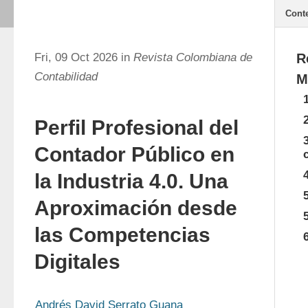
Cont
Fri, 09 Oct 2026 in
Revista Colombiana de
R
Contabilidad
M
Perfil Profesional del
Contador Público en
la Industria 4.0. Una
Aproximación desde
las Competencias
Digitales
Andrés David Serrato Guana