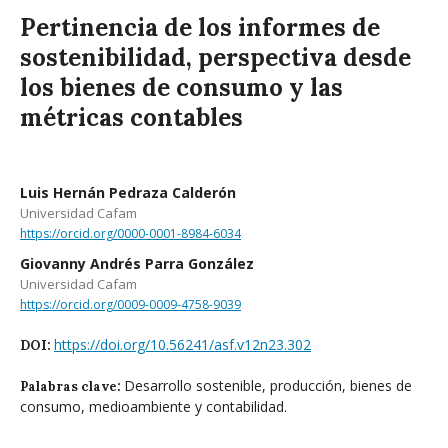
Pertinencia de los informes de
sostenibilidad, perspectiva desde
los bienes de consumo y las
métricas contables
Luis Hernán Pedraza Calderón
Universidad Cafam
https://orcid.org/0000-0001-8984-6034
Giovanny Andrés Parra González
Universidad Cafam
https://orcid.org/0009-0009-4758-9039
https://doi.org/10.56241/asf.v12n23.302
DOI:
Desarrollo sostenible, producción, bienes de
Palabras clave:
consumo, medioambiente y contabilidad.