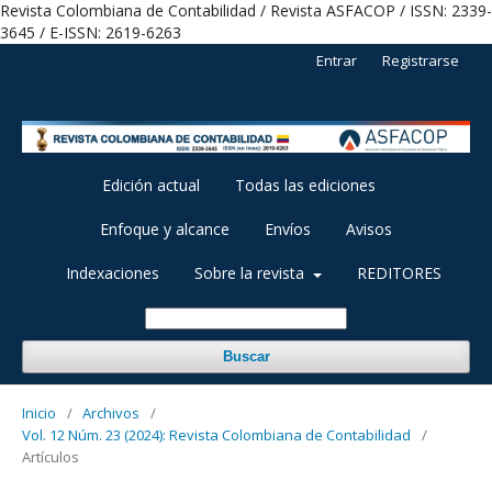
Revista Colombiana de Contabilidad / Revista ASFACOP / ISSN: 2339-
3645 / E-ISSN: 2619-6263
Entrar
Registrarse
Edición actual
Todas las ediciones
Enfoque y alcance
Envíos
Avisos
Indexaciones
Sobre la revista
REDITORES
Buscar
Inicio
/
Archivos
/
Vol. 12 Núm. 23 (2024): Revista Colombiana de Contabilidad
/
Artículos