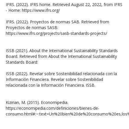
IFRS. (2022). IFRS home. Retrieved August 22, 2022, from IFRS
- Home: https://www.ifrs.org/
IFRS. (2022). Proyectos de normas SAB. Retrieved from
Proyectos de normas SASB:
https://www.ifrs.org/projects/sasb-standards-projects/
ISSB (2021). About the International Sustainability Standards
Board. Retrieved from About the International Sustainability
Standards Board:
ISSB (2022). Revelar sobre Sostenibilidad relacionada con la
Información Financiera. Revelar sobre Sostenibilidad
relacionada con la Información Financiera. ISSB.
Kizirian, M. (2015). Economipedia.
https://economipedia.com/definiciones/bienes-de-
consumo.html#:~:text=Un%20bien%20de%20consumo%20es,los%2