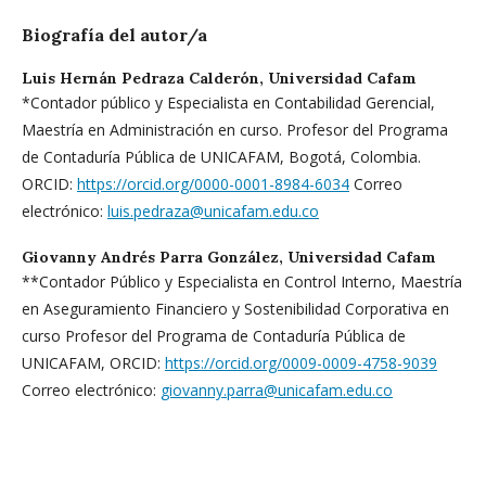
Biografía del autor/a
Luis Hernán Pedraza Calderón,
Universidad Cafam
*Contador público y Especialista en Contabilidad Gerencial,
Maestría en Administración en curso. Profesor del Programa
de Contaduría Pública de UNICAFAM, Bogotá, Colombia.
ORCID:
https://orcid.org/0000-0001-8984-6034
Correo
electrónico:
luis.pedraza@unicafam.edu.co
Giovanny Andrés Parra González,
Universidad Cafam
**Contador Público y Especialista en Control Interno, Maestría
en Aseguramiento Financiero y Sostenibilidad Corporativa en
curso Profesor del Programa de Contaduría Pública de
UNICAFAM, ORCID:
https://orcid.org/0009-0009-4758-9039
Correo electrónico:
giovanny.parra@unicafam.edu.co