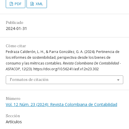
PDF
XML
Publicado
2024-01-31
Cómo citar
Pedraza Calderón, L. H., & Parra González, G. A. (2024). Pertinencia de
los informes de sostenibilidad, perspectiva desde los bienes de
consumo y las métricas contables.
Revista Colombiana De Contabilidad -
ASFACOP
,
12
(23). https://doi.org/10.56241/asf.v12n23.302
Formatos de citación
Número
Vol. 12 Núm. 23 (2024): Revista Colombiana de Contabilidad
Sección
Artículos