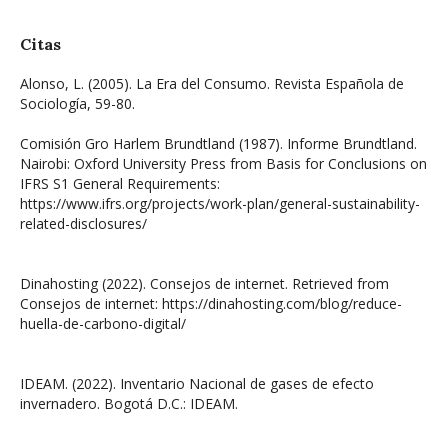
Citas
Alonso, L. (2005). La Era del Consumo. Revista Española de
Sociología, 59-80.
Comisión Gro Harlem Brundtland (1987). Informe Brundtland.
Nairobi: Oxford University Press from Basis for Conclusions on
IFRS S1 General Requirements:
https://www.ifrs.org/projects/work-plan/general-sustainability-
related-disclosures/
Dinahosting (2022). Consejos de internet. Retrieved from
Consejos de internet: https://dinahosting.com/blog/reduce-
huella-de-carbono-digital/
IDEAM. (2022). Inventario Nacional de gases de efecto
invernadero. Bogotá D.C.: IDEAM.