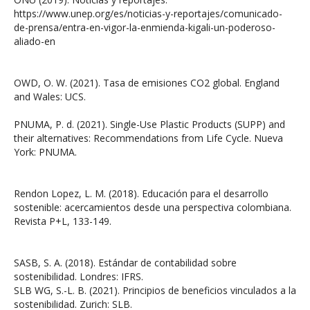
https://www.unep.org/es/noticias-y-reportajes/comunicado-
de-prensa/entra-en-vigor-la-enmienda-kigali-un-poderoso-
aliado-en
OWD, O. W. (2021). Tasa de emisiones CO2 global. England
and Wales: UCS.
PNUMA, P. d. (2021). Single-Use Plastic Products (SUPP) and
their alternatives: Recommendations from Life Cycle. Nueva
York: PNUMA.
Rendon Lopez, L. M. (2018). Educación para el desarrollo
sostenible: acercamientos desde una perspectiva colombiana.
Revista P+L, 133-149.
SASB, S. A. (2018). Estándar de contabilidad sobre
sostenibilidad. Londres: IFRS.
SLB WG, S.-L. B. (2021). Principios de beneficios vinculados a la
sostenibilidad. Zurich: SLB.