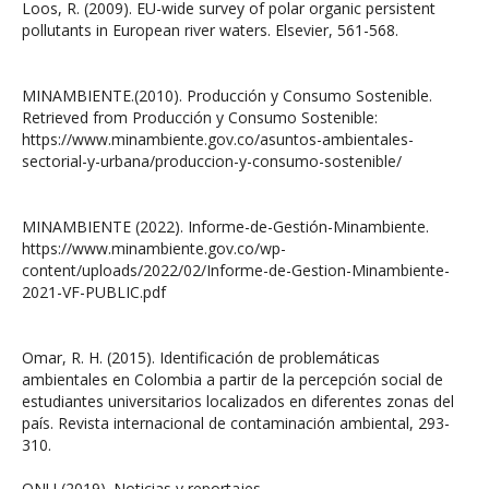
Loos, R. (2009). EU-wide survey of polar organic persistent
pollutants in European river waters. Elsevier, 561-568.
MINAMBIENTE.(2010). Producción y Consumo Sostenible.
Retrieved from Producción y Consumo Sostenible:
https://www.minambiente.gov.co/asuntos-ambientales-
sectorial-y-urbana/produccion-y-consumo-sostenible/
MINAMBIENTE (2022). Informe-de-Gestión-Minambiente.
https://www.minambiente.gov.co/wp-
content/uploads/2022/02/Informe-de-Gestion-Minambiente-
2021-VF-PUBLIC.pdf
Omar, R. H. (2015). Identificación de problemáticas
ambientales en Colombia a partir de la percepción social de
estudiantes universitarios localizados en diferentes zonas del
país. Revista internacional de contaminación ambiental, 293-
310.
ONU (2019). Noticias y reportajes.