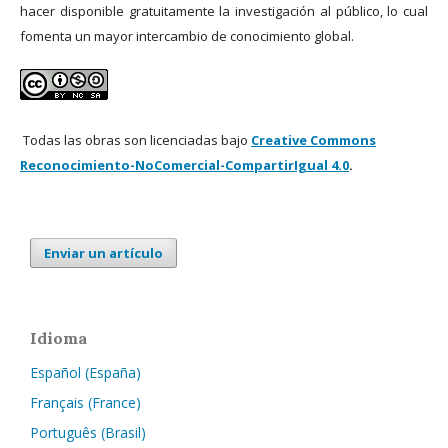
hacer disponible gratuitamente la investigación al público, lo cual
fomenta un mayor intercambio de conocimiento global.
Todas las obras son licenciadas bajo
Creative Commons
Reconocimiento-NoComercial-CompartirIgual 4.0
.
Enviar un artículo
Idioma
Español (España)
Français (France)
Português (Brasil)