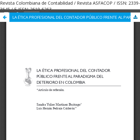
Revista Colombiana de Contabilidad / Revista ASFACOP / ISSN: 2339-
3645 / E-ISSN: 2619-6263
LA ÉTICA PROFESIONAL DEL CONTADOR PÚBLICO FRENTE AL PARADIGMA DEL DETERIORO EN COLOMBIA