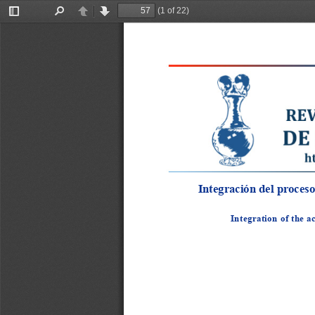
(1 of 22)
Toggle
Find
Previous
Next
Sidebar
Integración del proces
Integration of the 