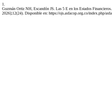
1.
Guzmán Ortiz NH, Escandón JS. Las 5 E en los Estados Financieros. Re
2026];12(24). Disponible en: https://ojs.asfacop.org.co/index.php/asf