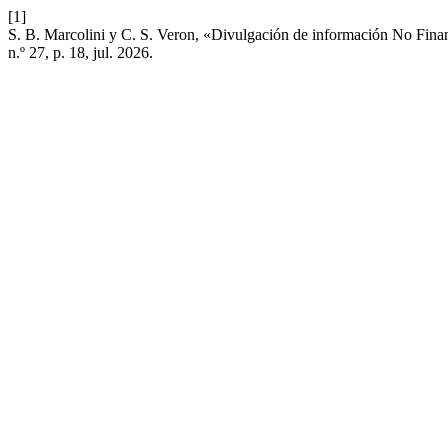
[1]
S. B. Marcolini y C. S. Veron, «Divulgación de información No Finan
n.º 27, p. 18, jul. 2026.