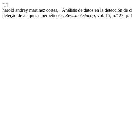
[1]
harold andrey martinez cortes, «Análisis de datos en la detección de c
deteção de ataques cibernéticos»,
Revista Asfacop
, vol. 15, n.º 27, p.