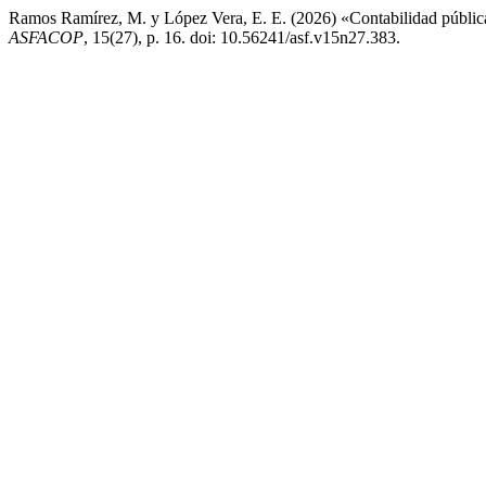
Ramos Ramírez, M. y López Vera, E. E. (2026) «Contabilidad públi
ASFACOP
, 15(27), p. 16. doi: 10.56241/asf.v15n27.383.