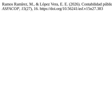
Ramos Ramírez, M., & López Vera, E. E. (2026). Contabilidad públi
ASFACOP
,
15
(27), 16. https://doi.org/10.56241/asf.v15n27.383