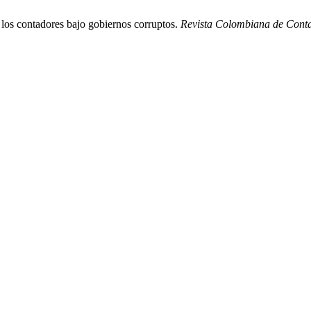
 los contadores bajo gobiernos corruptos.
Revista Colombiana de Cont