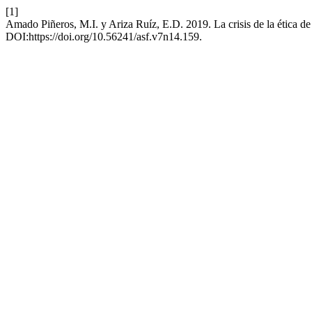
[1]
Amado Piñeros, M.I. y Ariza Ruíz, E.D. 2019. La crisis de la ética de
DOI:https://doi.org/10.56241/asf.v7n14.159.