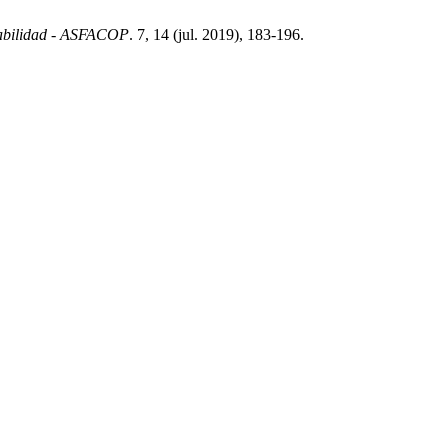
abilidad - ASFACOP
. 7, 14 (jul. 2019), 183-196.