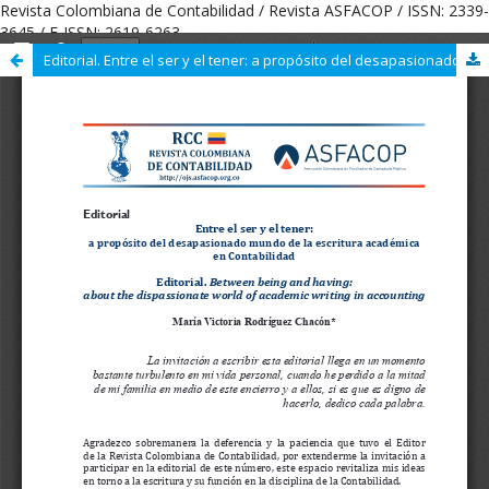
Revista Colombiana de Contabilidad / Revista ASFACOP / ISSN: 2339-
3645 / E-ISSN: 2619-6263
Editorial. Entre el ser y el tener: a propósito del desapasionado mundo de la escritura académica en Contabilidad